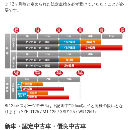
※ 12ヶ月毎と定められた法定点検を必ず受けていただくことが必
要です。
※125㏄スポーツモデルは上記図中”126cc以上”と同様の扱いとな
ります（YZF-R125 / MT-125 / XSR125 / WR125R）
新車・認定中古車・優良中古車