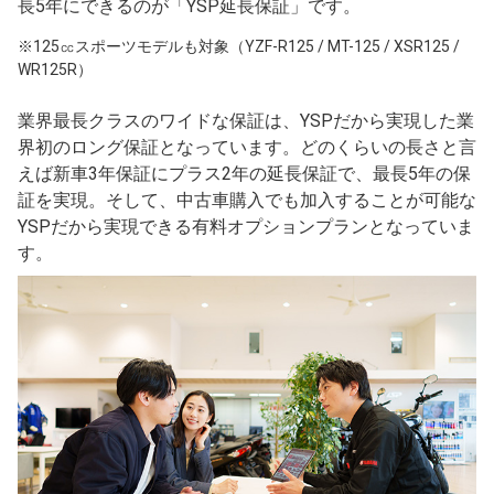
長5年にできるのが「YSP延長保証」です。
※125㏄スポーツモデルも対象（YZF-R125 / MT-125 / XSR125 /
WR125R）
業界最長クラスのワイドな保証は、YSPだから実現した業
界初のロング保証となっています。どのくらいの長さと言
えば新車3年保証にプラス2年の延長保証で、最長5年の保
証を実現。そして、中古車購入でも加入することが可能な
YSPだから実現できる有料オプションプランとなっていま
す。