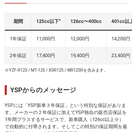
※
期間
125cc以下
126cc〜400cc
401cc以
1年保証
11,000円
12,000円
14,200円
2年保証
17,400円
19,400円
23,400円
※YZF-R125 / MT-125 / XSR125 / WR125Rを含みます。
YSPからのメッセージ
YSPには「YSP新車３年保証」という特別な保証がありま
す。メーカーの２年保証に加えてYSP独自の販売店保証を
1年間プラスするサービスで、新車購入（126cc以上※）
で自動的に付帯されます。そしてこの特別の保証期間を最