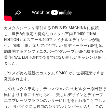
カスタムシーンを牽引する DEUS EX MACHINA に依頼
し、世界6台限定の特別なカスタム車両 SR400 FINAL
EDITION / エスアール400ファイナルエディションが誕
生。 関東、東北エリアにヤマハ正規ディーラーYSPを6店
舗展開するアンフィニスポーツグループがSR400 有終の
美 “FINAL EDITION”で今までにない新しいチャレンジをし
ました。
デウスが誇る最新のカスタム SR400 が、世界限定で 6 台
発売されます。
このカスタム車両は、デウスジャパンのビルダー添田智行
氏により丁寧に手がけられ、 美しいデザインとディープ
エスプレッソブラウンのカラーに目を惹かれることでしょ
う。 各バイクには独自のシリアルナンバーが入り、この