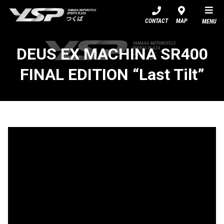
YSPつくば
CONTACT
MAP
MENU
DEUS EX MACHINA SR400
FINAL EDITION “Last Tilt”