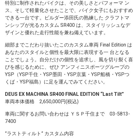
特別に制作されたバイクは、その美しさとパフォーマ ン
ス、そして軽量化させたことで、バイク女子にもおすすめ
できる一台です。ビルダー添田氏の熟練した クラフトマ
ンシップが光るカスタム SR400 は、スタイリッシュなデ
ザインと優れた走行性能を兼ね備えています。
細部までこだわり抜いたこのカスタム車両 Final Edition は
あなたのスタイルと個性を最大限に表現する一 台となる
ことでしょう。自分だけの個性を追求し、風を切り裂く喜
びを感じるために、ぜひ アンフィニスポーツグループの
YSP（YSP千住・YSP墨田・YSP京葉・YSP船橋・YSPつ
くば・YSP福島）に足を運んでみてください。
DEUS EX MACHINA SR400 FINAL EDITION “Last Tilt”
車両本体価格 2,650,000円(税込)
車両に関するお問い合わせは ＹＳＰ千住まで 03-5813-
7400
”ラストティルト” カスタム内容