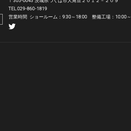
〒305-0043 茨城県つくば市大角豆２０１２－２０９
TEL.029-860-1819
営業時間
ショールーム：9:30～18:00 整備工場：10:00～1