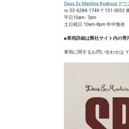
Deus Ex Machina Asakus
℡ 03-6284-1749 〒131-
平日10am- 7pm
土日祝日 10am-8pm 年中無休
■車両詳細は弊社サイト内の
車両に関するお問い合わせは ＹＳＰ