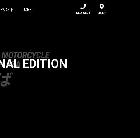
イベント
CR-1
CONTACT
MAP
AL EDITION
せ