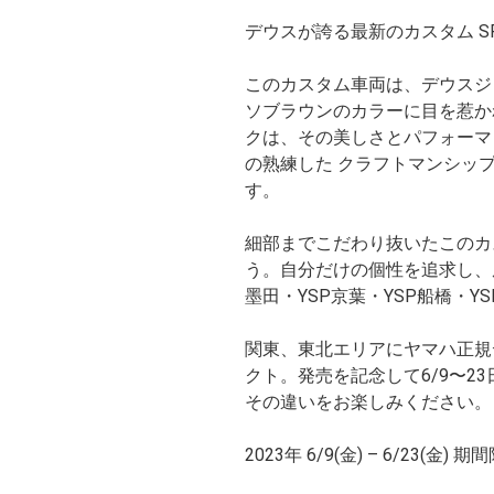
デウスが誇る最新のカスタム SR
このカスタム車両は、デウスジ
ソブラウンのカラーに目を惹か
クは、その美しさとパフォーマ
の熟練した クラフトマンシップ
す。
細部までこだわり抜いたこのカスタ
う。自分だけの個性を追求し、風
墨田・YSP京葉・YSP船橋・
関東、東北エリアにヤマハ正規
クト。発売を記念して6/9〜
その違いをお楽しみください。
2023年 6/9(金) – 6/23(金)