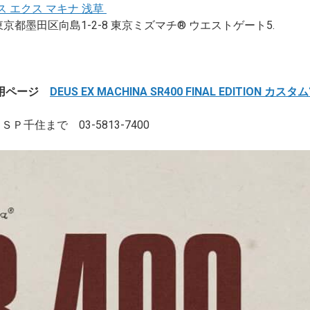
a デウス エクス マキナ 浅草
0033 東京都墨田区向島1-2-8 東京ミズマチ® ウエストゲート5.
専用ページ
DEUS EX MACHINA SR400 FINAL EDITION カスタム“L
千住まで 03-5813-7400