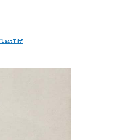
ast Tilt”