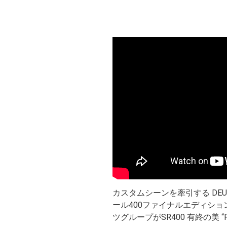
カスタムシーンを牽引する DEUS E
ール400ファイナルエディショ
ツグループがSR400 有終の美 