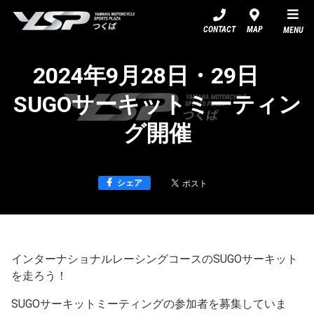
YSPつくば
CONTACT
MAP
MENU
2024年9月28日・29日
SUGOサーキットミーティン
グ開催
シェア
インターナショナルレーシングコースのSUGOサーキット
を走ろう！
SUGOサーキットミーティングの参加者を募集していま