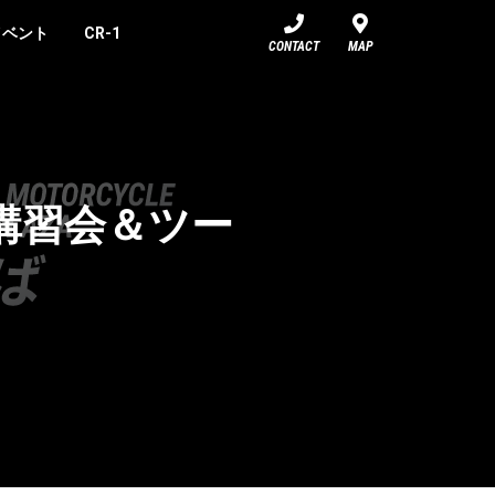
イベント
CR-1
CONTACT
MAP
転講習会＆ツー