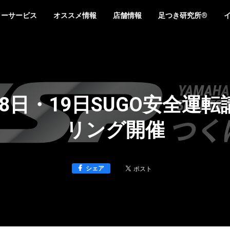
ターサービス
オススメ情報
店舗情報
足つき研究所®
月18日・19日SUGO安全運
リング開催
シェア