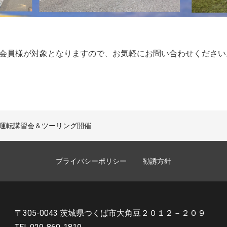
会員様が対象となりますので、お気軽にお問い合わせください
O安全運転講習会＆ツーリング開催
プライバシーポリシー
勧誘方針
〒305-0043 茨城県つくば市大角豆２０１２－２０９