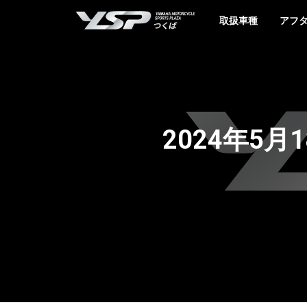
YSPつくば
取扱車種
アフ
2024年5