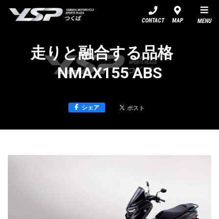
YSPつくば
CONTACT
MAP
MENU
走りと融合する品格
NMAX155 ABS
シェア