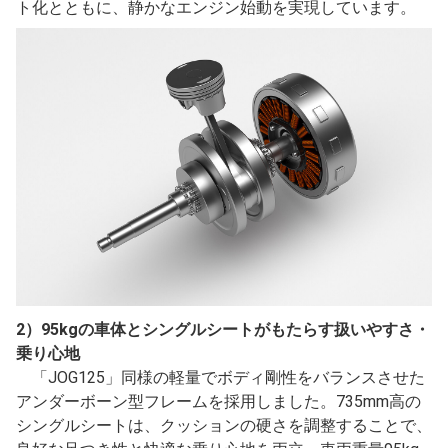
ト化とともに、静かなエンジン始動を実現しています。
2）95kgの車体とシングルシートがもたらす扱いやすさ・
乗り心地
「JOG125」同様の軽量でボディ剛性をバランスさせた
アンダーボーン型フレームを採用しました。735mm高の
シングルシートは、クッションの硬さを調整することで、