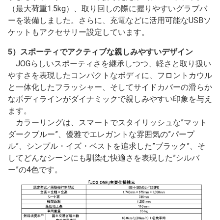
（最大荷重1.5kg）、取り回しの際に握りやすいグラブバ
ーを装備しました。さらに、充電などに活用可能なUSBソ
ケットもアクセサリー設定しています。
5）スポーティでアクティブな親しみやすいデザイン
JOGらしいスポーティさを継承しつつ、軽さと取り扱い
やすさを表現したコンパクトなボディに、フロントカウル
と一体化したフラッシャー、そしてサイドカバーの滑らか
なボディラインがダイナミックで親しみやすい印象を与え
ます。
カラーリングは、スマートでスタイリッシュな”マット
ダークブルー”、優雅でエレガントな雰囲気の”パープ
ル”、シンプル・イズ・ベストを追求した”ブラック”、そ
してどんなシーンにも馴染む快適さを表現した”シルバ
ー”の4色です。