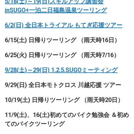
5/18(土)～19(日)スキルアップ講習会
inSUGO+一泊二日福島温泉ツーリング
6/2(日) 全日本トライアル もてぎ応援ツアー
6/15(土) 日帰りツーリング （雨天時16日）
6/25(火) 日帰りツーリング （雨天時7/16）
9/28(土)～29(日) 1.2.5.SUGOミーティング
9/29(日) 全日本モトクロス 川越応援 ツアー
10/19(土) 日帰りツーリング （雨天時20日）
11/9(土)、16(土)初めてのバイク勉強会 ＆初め
てのバイクツーリング