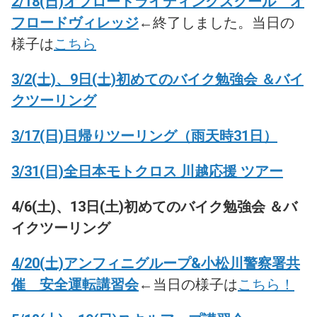
2/18(日)オフロードライディングスクール オ
フロードヴィレッジ
←終了しました。当日の
様子は
こちら
3/2(土)、9日(土)初めてのバイク勉強会 ＆バイ
クツーリング
3/17(日)日帰りツーリング（雨天時31日）
3/31(日)全日本モトクロス 川越応援 ツアー
4/6(土)、13日(土)初めてのバイク勉強会 ＆バ
イクツーリング
4/20(土)アンフィニグループ&小松川警察署共
催 安全運転講習会
←当日の様子は
こちら！